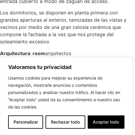
entrada cubierto a modo de zaguán de acceso.
Los dormitorios, se disponen en planta primera con
grandes aperturas al exterior, tamizadas de las vistas y
vecinos por medio de una gran celosía cerámica que
compone la fachada a la vez que nos protege del
soleamiento excesivo
Arquitectura
:
room
arquitectos
Constructora
: Construcciones Castimarti SL
Valoramos tu privacidad
Superficie
: 136 m2
Año
: 2021 (en construcción)
Usamos cookies para mejorar su experiencia de
navegación, mostrarle anuncios o contenidos
personalizados y analizar nuestro tráfico. Al hacer clic en
“Aceptar todo” usted da su consentimiento a nuestro uso
de las cookies.
Personalizar
Rechazar todo
Aceptar todo
English