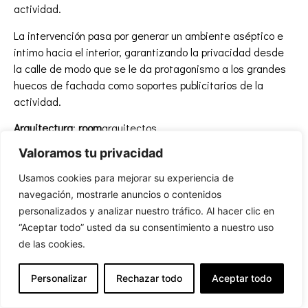
actividad.
La intervención pasa por generar un ambiente aséptico e
intimo hacia el interior, garantizando la privacidad desde
la calle de modo que se le da protagonismo a los grandes
huecos de fachada como soportes publicitarios de la
actividad.
Arquitectura
:
room
arquitectos
Constructora
: Germán Lorenzo Villegas
Valoramos tu privacidad
Superficie
: 224 m2
Año
: 2016
Usamos cookies para mejorar su experiencia de
navegación, mostrarle anuncios o contenidos
personalizados y analizar nuestro tráfico. Al hacer clic en
“Aceptar todo” usted da su consentimiento a nuestro uso
de las cookies.
Personalizar
Rechazar todo
Aceptar todo
Español